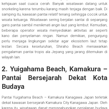
kehijauan saat cuaca cerah. Banyak wisatawan datang untuk
snorkeling karena terumbu karang masih terjaga dengan baik. Di
samping itu, kawasan pantai relatif tenang sehingga cocok untuk
wisata keluarga. Wisatawan sering berjalan santai di sepanjang
garis pantai sambil menikmati angin laut yang lembut. Kemudian,
beberapa operator wisata menyediakan aktivitas air seperti
kano dan penyelaman ringan. Namun demikian, pengunjung
perlu menjaga lingkungan sekitar agar ekosistem laut tetap
lestari. Secara keseluruhan, Shiraho Beach menawarkan
pengalaman pantai tropis ala Jepang yang jarang ditemukan di
wilayah lain.
2. Yuigahama Beach, Kamakura –
Pantai Bersejarah Dekat Kota
Budaya
Pantai
Yuigahama Beach – Kamakura Kanagawa Japan
terletak
dekat kawasan bersejarah
Kamakura City Kanagawa Japan
. Oleh
karena itu, wisatawan dapat menggabungkan perjalanan budaya