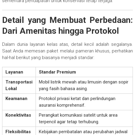
sementara pendapatan untuk konservasi tetap terjaga.
Detail yang Membuat Perbedaan:
Dari Amenitas hingga Protokol
Dalam dunia layanan kelas atas, detail kecil adalah segalanya.
Saat Anda memesan paket melalui pameran khusus, perhatikan
hal-hal berikut yang biasanya menjadi standar:
Layanan
Standar Premium
Transportasi
Mobil listrik mewah atau limusin dengan sopir
Lokal
yang fasih bahasa asing.
Keamanan
Protokol privasi ketat dan perlindungan
asuransi komprehensif.
Konektivitas
Perangkat komunikasi satelit untuk area
terpencil agar tetap terhubung.
Fleksibilitas
Kebijakan pembatalan atau perubahan jadwal