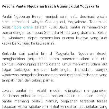
Pesona Pantai Ngobaran Beach Gunungkidul Yogyakarta
Pantai Ngobaran Beach menjadi salah satu destinasi wisata
alam menarik di wilayah Gunungkidul, Yogyakarta. Terletak di
pesisir
bola online
selatan Pulau Jawa, pantai ini menawarkan
pemandangan laut lepas Samudra Hindia yang dramatis. Selain
itu, wisatawan dapat menemukan nuansa budaya yang kuat
ketika berkunjung ke kawasan ini.
Berbeda dari pantai lain di Yogyakarta, Ngobaran Beach
menghadirkan perpaduan antara panorama alam dan nilai
spiritual. Pengunjung sering datang untuk menikmati udara laut
segar sekaligus mencari ketenangan. Kemudian, banyak
wisatawan mengabadikan momen saat matahari terbenam yang
tampak indah dari tebing pantai.
Lokasi pantai ini relatif mudah dijangkau menggunakan
kendaraan pribadi maupun transportasi umum. Jalan menuju
pantai memang berliku. Namun, perjalanan tersebut terasa
sepadan ketika wisatawan melihat keindahan laut selatan yang