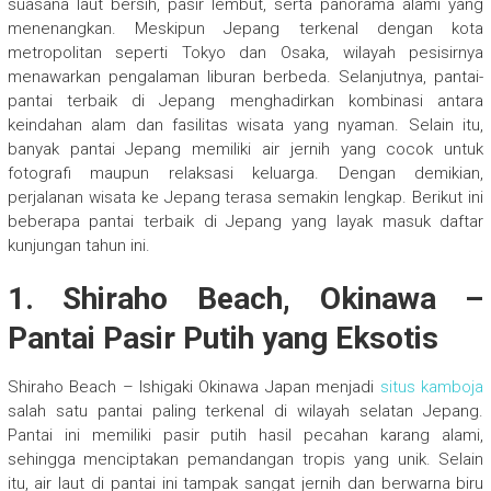
suasana laut bersih, pasir lembut, serta panorama alami yang
menenangkan. Meskipun Jepang terkenal dengan kota
metropolitan seperti Tokyo dan Osaka, wilayah pesisirnya
menawarkan pengalaman liburan berbeda. Selanjutnya, pantai-
pantai terbaik di Jepang menghadirkan kombinasi antara
keindahan alam dan fasilitas wisata yang nyaman. Selain itu,
banyak pantai Jepang memiliki air jernih yang cocok untuk
fotografi maupun relaksasi keluarga. Dengan demikian,
perjalanan wisata ke Jepang terasa semakin lengkap. Berikut ini
beberapa pantai terbaik di Jepang yang layak masuk daftar
kunjungan tahun ini.
1. Shiraho Beach, Okinawa –
Pantai Pasir Putih yang Eksotis
Shiraho Beach – Ishigaki Okinawa Japan
menjadi
situs kamboja
salah satu pantai paling terkenal di wilayah selatan Jepang.
Pantai ini memiliki pasir putih hasil pecahan karang alami,
sehingga menciptakan pemandangan tropis yang unik. Selain
itu, air laut di pantai ini tampak sangat jernih dan berwarna biru