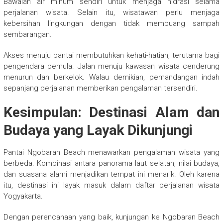
Bawalah air minum sendiri untuk menjaga hidrasi selama
perjalanan wisata. Selain itu, wisatawan perlu menjaga
kebersihan lingkungan dengan tidak membuang sampah
sembarangan.
Akses menuju pantai membutuhkan kehati-hatian, terutama bagi
pengendara pemula. Jalan menuju kawasan wisata cenderung
menurun dan berkelok. Walau demikian, pemandangan indah
sepanjang perjalanan memberikan pengalaman tersendiri.
Kesimpulan: Destinasi Alam dan
Budaya yang Layak Dikunjungi
Pantai Ngobaran Beach menawarkan pengalaman wisata yang
berbeda. Kombinasi antara panorama laut selatan, nilai budaya,
dan suasana alami menjadikan tempat ini menarik. Oleh karena
itu, destinasi ini layak masuk dalam daftar perjalanan wisata
Yogyakarta.
Dengan perencanaan yang baik, kunjungan ke Ngobaran Beach