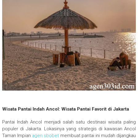
Wisata Pantai Indah Ancol: Wisata Pantai Favorit di Jakarta
Pantai Indah Ancol menjadi salah satu destinasi wisata paling
populer di Jakarta. Lokasinya yang strategis di kawasan Ancol
Taman Impian
agen sbobet
membuat pantai ini mudah dijangkau