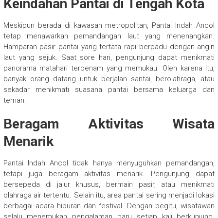
Keindahan Pantai di Tengah Kota
Meskipun berada di kawasan metropolitan, Pantai Indah Ancol
tetap menawarkan pemandangan laut yang menenangkan.
Hamparan pasir pantai yang tertata rapi berpadu dengan angin
laut yang sejuk. Saat sore hari, pengunjung dapat menikmati
panorama matahari terbenam yang memukau. Oleh karena itu,
banyak orang datang untuk berjalan santai, berolahraga, atau
sekadar menikmati suasana pantai bersama keluarga dan
teman.
Beragam Aktivitas Wisata
Menarik
Pantai Indah Ancol tidak hanya menyuguhkan pemandangan,
tetapi juga beragam aktivitas menarik. Pengunjung dapat
bersepeda di jalur khusus, bermain pasir, atau menikmati
olahraga air tertentu. Selain itu, area pantai sering menjadi lokasi
berbagai acara hiburan dan festival. Dengan begitu, wisatawan
selalu menemukan pengalaman baru setiap kali berkunjung.