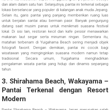
dan alam dalam satu hari. Selanjutnya, pantai ini terkenal sebagai
lokasi berselancar yang populer di kalangan anak muda Jepang.
Selain itu, garis pantai yang panjang memberikan ruang luas
untuk berjalan santai atau bermain pasir. Banyak pengunjung
datang saat musim panas untuk menikmati suasana festival
lokal. Di sisi lain, restoran kecil dan kafe pesisir menawarkan
makanan laut segar serta minuman ringan. Sementara itu,
matahari terbenam di Yuigahama Beach sering menjadi objek
fotografi favorit. Dengan demikian, pantai ini cocok bagi
wisatawan yang menginginkan suasana modern namun tetap
tradisional. Secara umum, Yuigahama menghadirkan
pengalaman wisata pantai yang hidup dan dinamis sepanjang
tahun.
3. Shirahama Beach, Wakayama –
Pantai Terkenal dengan Resort
Modern
Pantai
Shirahama Beach – Wakayama Japan
merupakan salah