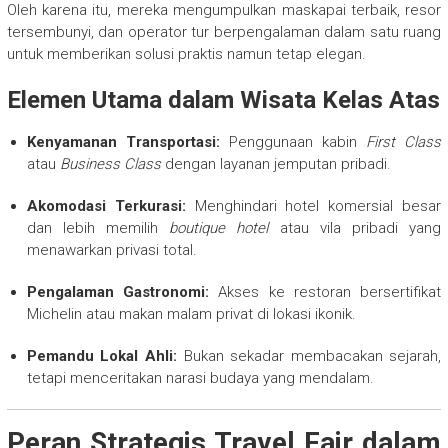
Oleh karena itu, mereka mengumpulkan maskapai terbaik, resor
tersembunyi, dan operator tur berpengalaman dalam satu ruang
untuk memberikan solusi praktis namun tetap elegan.
Elemen Utama dalam Wisata Kelas Atas
Kenyamanan Transportasi:
Penggunaan kabin
First Class
atau
Business Class
dengan layanan jemputan pribadi.
Akomodasi Terkurasi:
Menghindari hotel komersial besar
dan lebih memilih
boutique hotel
atau vila pribadi yang
menawarkan privasi total.
Pengalaman Gastronomi:
Akses ke restoran bersertifikat
Michelin atau makan malam privat di lokasi ikonik.
Pemandu Lokal Ahli:
Bukan sekadar membacakan sejarah,
tetapi menceritakan narasi budaya yang mendalam.
Peran Strategis Travel Fair dalam