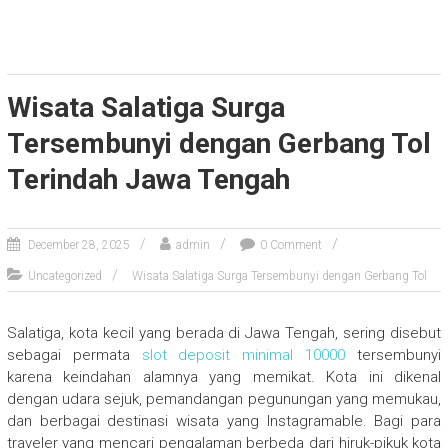
Wisata Salatiga Surga
Tersembunyi dengan Gerbang Tol
Terindah Jawa Tengah
December 28, 2025
admin
0 Comment
Uncategorized
Wisata Salatiga Surga Tersembunyi dengan Gerbang Tol
Salatiga, kota kecil yang berada di Jawa Tengah, sering disebut
sebagai permata
slot deposit minimal 10000
tersembunyi
karena keindahan alamnya yang memikat. Kota ini dikenal
dengan udara sejuk, pemandangan pegunungan yang memukau,
dan berbagai destinasi wisata yang Instagramable. Bagi para
traveler yang mencari pengalaman berbeda dari hiruk-pikuk kota