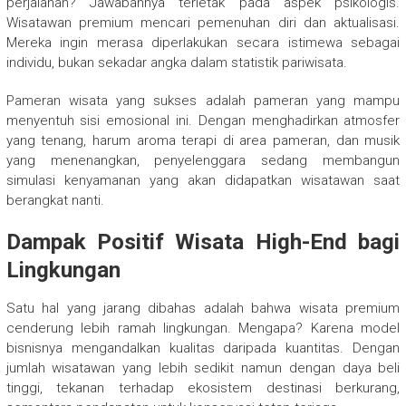
perjalanan? Jawabannya terletak pada aspek psikologis.
Wisatawan premium mencari pemenuhan diri dan aktualisasi.
Mereka ingin merasa diperlakukan secara istimewa sebagai
individu, bukan sekadar angka dalam statistik pariwisata.
Pameran wisata yang sukses adalah pameran yang mampu
menyentuh sisi emosional ini. Dengan menghadirkan atmosfer
yang tenang, harum aroma terapi di area pameran, dan musik
yang menenangkan, penyelenggara sedang membangun
simulasi kenyamanan yang akan didapatkan wisatawan saat
berangkat nanti.
Dampak Positif Wisata High-End bagi
Lingkungan
Satu hal yang jarang dibahas adalah bahwa wisata premium
cenderung lebih ramah lingkungan. Mengapa? Karena model
bisnisnya mengandalkan kualitas daripada kuantitas. Dengan
jumlah wisatawan yang lebih sedikit namun dengan daya beli
tinggi, tekanan terhadap ekosistem destinasi berkurang,