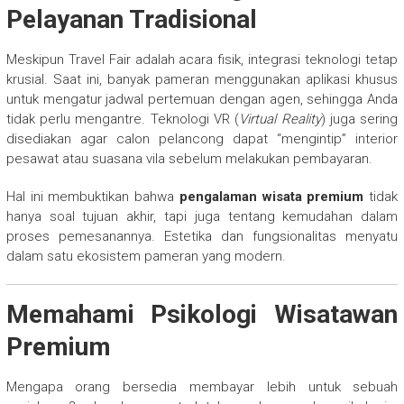
Pelayanan Tradisional
Meskipun Travel Fair adalah acara fisik, integrasi teknologi tetap
krusial. Saat ini, banyak pameran menggunakan aplikasi khusus
untuk mengatur jadwal pertemuan dengan agen, sehingga Anda
tidak perlu mengantre. Teknologi VR (
Virtual Reality
) juga sering
disediakan agar calon pelancong dapat “mengintip” interior
pesawat atau suasana vila sebelum melakukan pembayaran.
Hal ini membuktikan bahwa
pengalaman wisata premium
tidak
hanya soal tujuan akhir, tapi juga tentang kemudahan dalam
proses pemesanannya. Estetika dan fungsionalitas menyatu
dalam satu ekosistem pameran yang modern.
Memahami Psikologi Wisatawan
Premium
Mengapa orang bersedia membayar lebih untuk sebuah