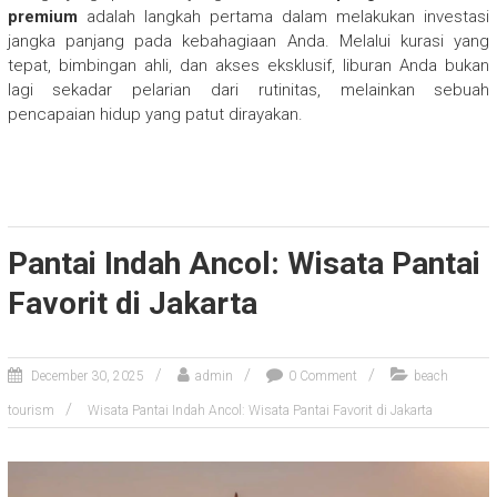
premium
adalah langkah pertama dalam melakukan investasi
jangka panjang pada kebahagiaan Anda. Melalui kurasi yang
tepat, bimbingan ahli, dan akses eksklusif, liburan Anda bukan
lagi sekadar pelarian dari rutinitas, melainkan sebuah
pencapaian hidup yang patut dirayakan.
Pantai Indah Ancol: Wisata Pantai
Favorit di Jakarta
December 30, 2025
admin
0 Comment
beach
tourism
Wisata Pantai Indah Ancol: Wisata Pantai Favorit di Jakarta