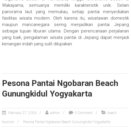
Wakayama, semuanya memiliki karakteristik unik. Selain
panorama laut yang memukau, setiap pantai menyediakan
fasilitas wisata modern. Oleh karena itu, wisatawan domestik
maupun mancanegara sering menjadikan pantai Jepang
sebagai tujuan liburan utama. Dengan perencanaan perjalanan
yang baik, pengalaman wisata pantai di Jepang dapat menjadi
kenangan indah yang sulit dilupakan.
Pesona Pantai Ngobaran Beach
Gunungkidul Yogyakarta
February 27, 2026
admin
0 Comment
beach
tourism
Pesona Pantai Ngobaran Beach Gunungkidul Yogyakarta