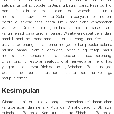
satu pantai paling populer di Jepang bagian barat. Pasir putih di
pantai ini diimpor secara alami dari wilayah lain untuk
memperindah kawasan wisata. Selain itu, banyak resort modern
berdiri di sekitar garis pantai untuk menunjang kenyamanan
wisatawan. Di dekat pantai, terdapat sumber air panas alami
yang menjadi daya tarik tambahan. Wisatawan dapat berendam
sambil menikmati panorama laut terbuka yang luas. Kemudian,
aktivitas berenang dan berjemur menjadi pilihan populer selama
musim panas. Namun demikian, pengunjung tetap harus
memperhatikan kondisi cuaca dan keselamatan saat berenang.
Di samping itu, restoran seafood lokal menyediakan menu khas
yang segar dan lezat. Oleh sebab itu, Shirahama Beach menjadi
destinasi sempurna untuk liburan santai bersama keluarga
maupun teman.
Kesimpulan
Wisata pantai terbaik di Jepang menawarkan keindahan alam
yang beragam dan menarik. Mulai dari Shiraho Beach di Okinawa,
Yuigahama Beach di Kamakura, hingga Shirahama Beach di