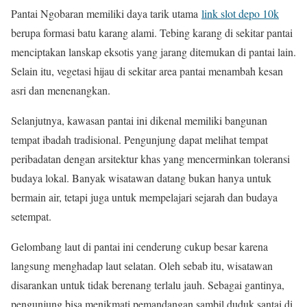
Pantai Ngobaran memiliki daya tarik utama
link slot depo 10k
berupa formasi batu karang alami. Tebing karang di sekitar pantai
menciptakan lanskap eksotis yang jarang ditemukan di pantai lain.
Selain itu, vegetasi hijau di sekitar area pantai menambah kesan
asri dan menenangkan.
Selanjutnya, kawasan pantai ini dikenal memiliki bangunan
tempat ibadah tradisional. Pengunjung dapat melihat tempat
peribadatan dengan arsitektur khas yang mencerminkan toleransi
budaya lokal. Banyak wisatawan datang bukan hanya untuk
bermain air, tetapi juga untuk mempelajari sejarah dan budaya
setempat.
Gelombang laut di pantai ini cenderung cukup besar karena
langsung menghadap laut selatan. Oleh sebab itu, wisatawan
disarankan untuk tidak berenang terlalu jauh. Sebagai gantinya,
pengunjung bisa menikmati pemandangan sambil duduk santai di