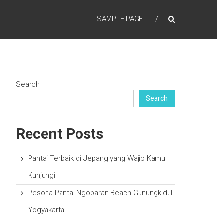
SAMPLE PAGE
Search
Search
Recent Posts
Pantai Terbaik di Jepang yang Wajib Kamu
Kunjungi
Pesona Pantai Ngobaran Beach Gunungkidul
Yogyakarta