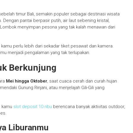
sebelah timur Bali, semakin populer sebagai destinasi wisata
Dengan pantai berpasir putih, air laut sebening kristal,
k, Lombok menyimpan pesona yang tak kalah menawan dari
kamu perlu lebih dari sekadar tiket pesawat dan kamera.
nmu menjadi pengalaman yang tak terlupakan.
tuk Berkunjung
ara
Mei hingga Oktober
, saat cuaca cerah dan curah hujan
mendaki Gunung Rinjani, atau menjelajah Gili-Gili yang
ka kamu
slot deposit 10 ribu
berencana banyak aktivitas outdoor,
ses.
aya Liburanmu