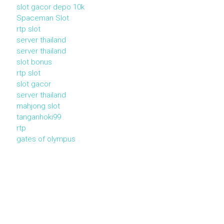
slot gacor depo 10k
Spaceman Slot
rtp slot
server thailand
server thailand
slot bonus
rtp slot
slot gacor
server thailand
mahjong slot
tanganhoki99
rtp
gates of olympus