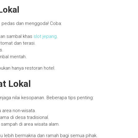
Lokal
nya pedas dan menggoda! Coba:
gan sambal khas
slot jepang
.
tomat dan terasi.
s.
ambal mentah.
bukan hanya restoran hotel.
t Lokal
aga nilai kesopanan. Beberapa tips penting:
 area non-wisata.
ama di desa tradisional.
sampah di area wisata alam.
u lebih bermakna dan ramah bagi semua pihak.