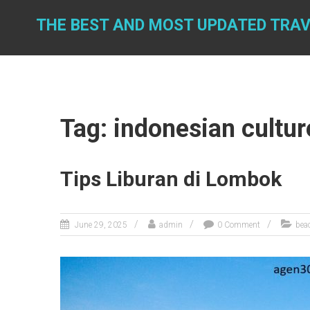
Skip
to
THE BEST AND MOST UPDATED TRAV
content
Tag: indonesian cultur
Tips Liburan di Lombok
June 29, 2025
admin
0 Comment
bea